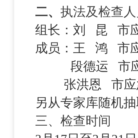
二、
执法及检查人
组长：刘 昆 市
成员：王 鸿 市
段德运 市应
张洪恩 市应急
另从专家库随机抽取
三、检查时间