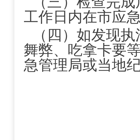
（三）检查完成
工作日内在市应
（四）如发现执
舞弊、吃拿卡要
急管理局或当地
黄石