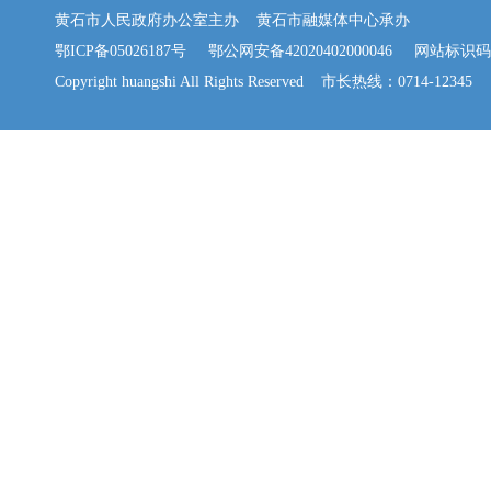
黄石市人民政府办公室主办 黄石市融媒体中心承办
鄂ICP备05026187号
鄂公网安备42020402000046
网站标识码：42
Copyright huangshi All Rights Reserved 市长热线：0714-12345