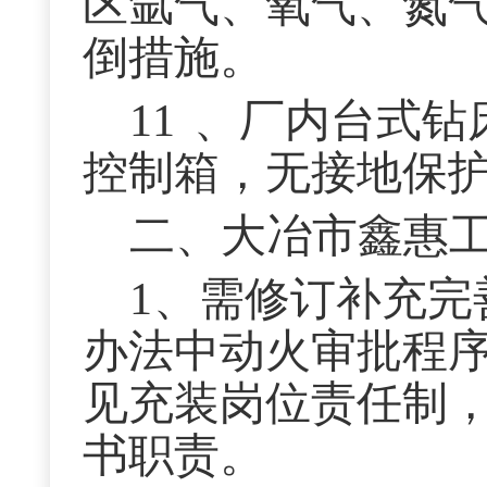
区氩气、氧气、氮
倒措施。
11
、厂内台式钻
控制箱，无接地保
二、大冶市鑫惠
1
、需修订补充完
办法中动火审批程
见充装岗位责任制
书职责。