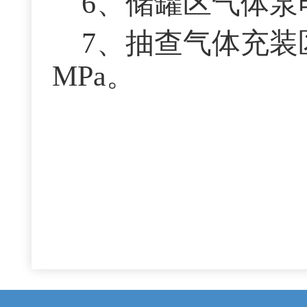
6
、储罐区气体泵
7
、抽查气体充装
MPa。