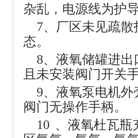
杂乱，电源线为护
7、厂区未见疏散
态。
8、液氧储罐进出
且未安装阀门开关
9、液氧泵电机外
阀门无操作手柄。
10
、液氧杜瓦瓶