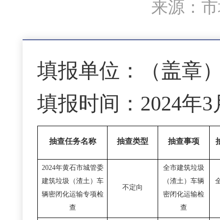
来源：市城
填报单位：（盖章
填报时间：
2024年
抽查任务名称
抽查类型
抽查事项
2024年黄石市城管委
全市建筑垃圾
建筑垃圾（渣土）车
（渣土）车辆
不定向
辆密闭化运输专项检
密闭化运输检
查
查