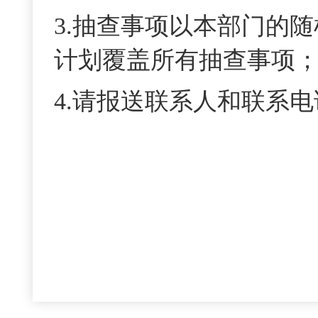
3.抽查事项以
本部门
的
随
计划
覆盖所有抽查事项
4.
请报送联系人和联系电