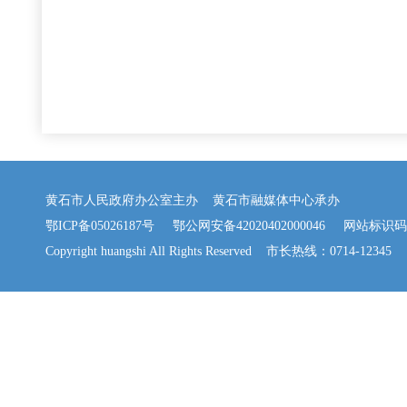
黄石市人民政府办公室主办 黄石市融媒体中心承办
鄂ICP备05026187号
鄂公网安备42020402000046
网站标识码：42
Copyright huangshi All Rights Reserved 市长热线：0714-12345