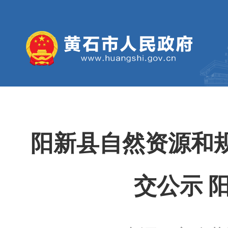
阳新县自然资源和
交公示 阳