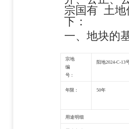
宗国有
土地
下：
一、地块的
宗地
阳地
2024-C-13
编
号：
年限：
50年
用途明细