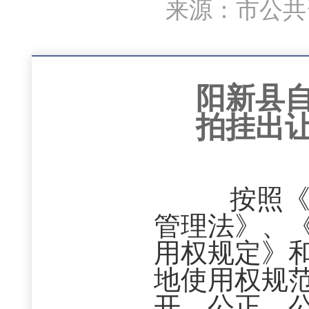
来源：市公共资
阳新县
拍挂出
按照《土
管理法》、
用权规定》
地使用权规
开、公正、