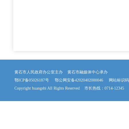
黄石市人民政府办公室主办 黄石市融媒体中心承办
鄂ICP备05026187号
鄂公网安备42020402000046
网站标识码：42
Copyright huangshi All Rights Reserved 市长热线：0714-12345