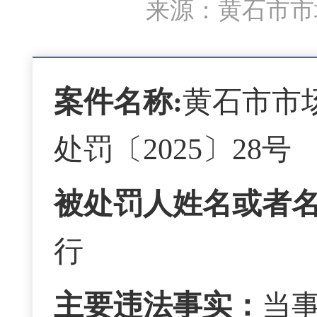
来源：黄石市市场
案件名称:
黄石市市
处
罚〔
2025〕28号
被处罚人姓名或者
行
主要违法事实：
当