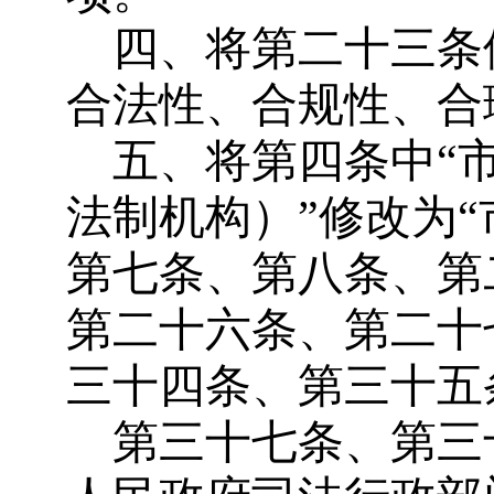
四、
将第二十三条
合法性、合规性、合
五、
将第四条中“
法制机构）”修改为
第七条、第八条、第
第二十六条、第二十
三十四条、第三十五
第三十七条、第三