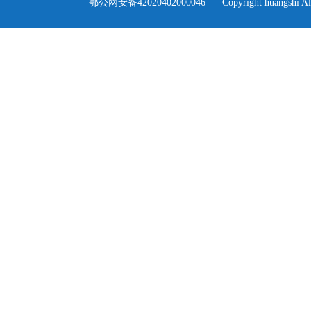
>
鄂公网安备42020402000046
Copyright huangshi Al