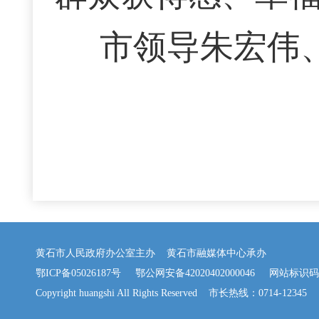
市领导朱宏伟
黄石市人民政府办公室主办 黄石市融媒体中心承办
鄂ICP备05026187号
鄂公网安备42020402000046
网站标识码：42
Copyright huangshi All Rights Reserved 市长热线：0714-12345