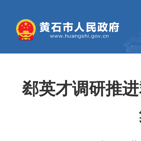
郄英才调研推进