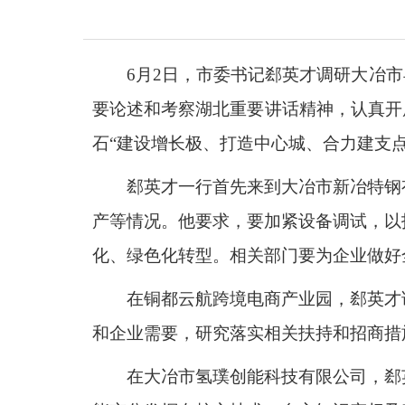
6月2日，市委书记郄英才调研大冶
要论述和考察湖北重要讲话精神，认真开
石“建设增长极、打造中心城、合力建支点
郄英才一行首先来到大冶市新冶特钢
产等情况。他要求，要加紧设备调试，以
化、绿色化转型。相关部门要为企业做好
在铜都云航跨境电商产业园，郄英才
和企业需要，研究落实相关扶持和招商措
在大冶市氢璞创能科技有限公司，郄