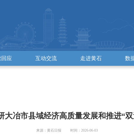
读回应
互动交流
走进黄石
数
研大冶市县域经济高质量发展和推进“双
来源：黄石日报 时间：2026-06-03