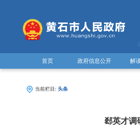
首页
政府信息公开
解
当前栏目:
头条
郄英才调