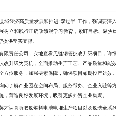
市县域经济高质量发展和推进“双过半”工作，强调要深
展树立和践行正确政绩观学习教育，紧盯目标、聚焦重
”提供坚实支撑。
有限责任公司，实地查看无缝钢管技改升级项目，详
技改升级为契机，全面推动生产工艺、产品质量和能
全方位服务，加强要素保障，确保项目如期投产达效
询问了解产业园在空间布局、服务帮办、企业入驻等
施，营造良好发展环境，吸引更多外贸企业集聚。
英才认真听取氢燃料电池电堆生产项目以及氢璞全系