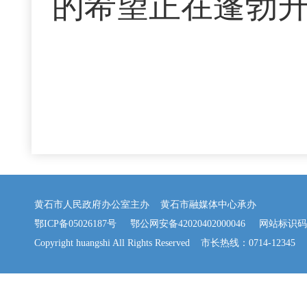
的希望正在蓬勃
黄石市人民政府办公室主办 黄石市融媒体中心承办
鄂ICP备05026187号
鄂公网安备42020402000046
网站标识码：42
Copyright huangshi All Rights Reserved 市长热线：0714-12345