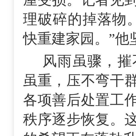
理破碎的掉落物
快重建家园。”他
风雨虽骤，摧
虽重，压不弯干
各项善后处置工
秩序逐步恢复。