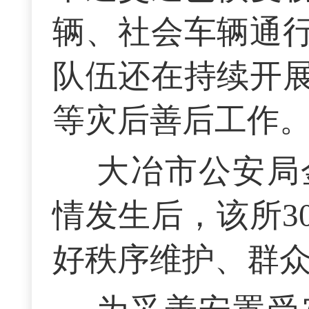
辆、社会车辆通
队伍还在持续开
等灾后善后工作
大冶市公安局
情发生后，该所3
好秩序维护、群