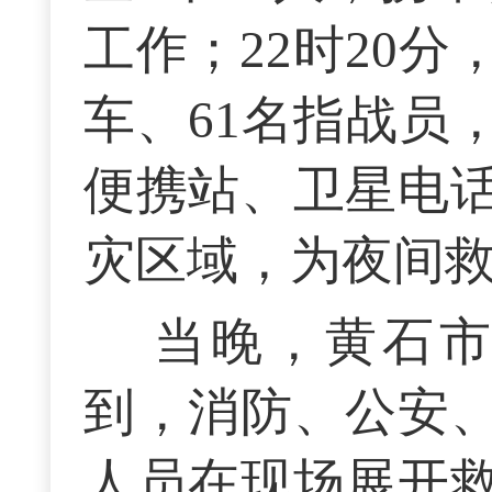
工作；22时20
车、61名指战员
便携站、卫星电
灾区域，为夜间
当晚，黄石
到，消防、公安
人员在现场展开