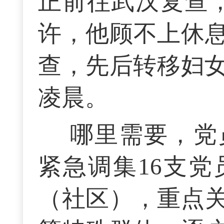
正前往武汉复查
许，他顾不上休
查，先后转移妇女
凌晨。
哪里需要，党
紧急调集16支
（社区），重点