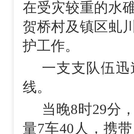
在受灾较重的水
贺桥村及镇区虬
护工作。
一支支队伍迅
线。
当晚8时29
量7车40人，携