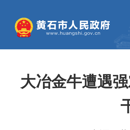
大冶金牛遭遇