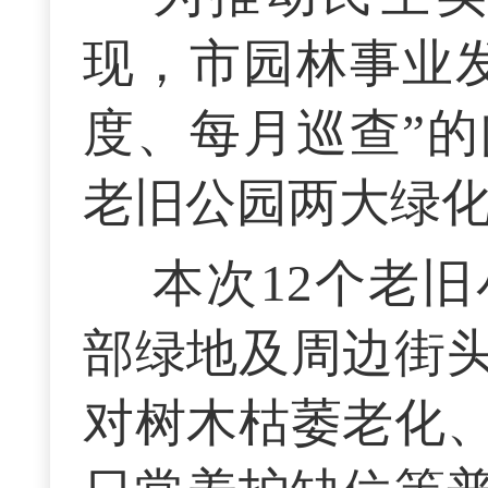
现，市园林事业
度、每月巡查”
老旧公园两大绿
本次12个老
部绿地及周边街
对树木枯萎老化