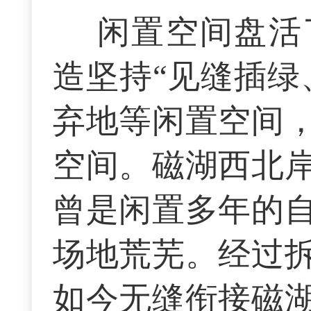
闲置空间盘活
造坚持“见缝插绿
弃地等闲置空间
空间。磁湖西北
曾是闲置多年的
场地荒芜。经过
如今无缝衔接磁