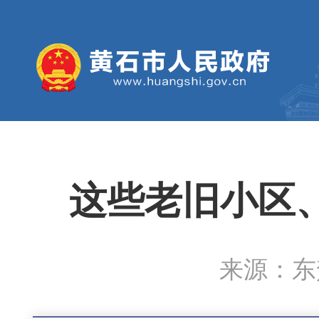
这些老旧小区
来源：东楚