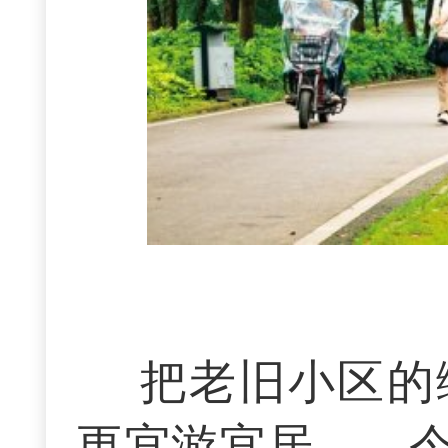
把老旧小区的
更宜游宜居——今