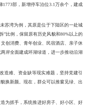
1773部，新增停车泊位3.1万余个，建成
地未苏湾为例，其原是位于下陆区的一处城
”比例，保留原有历史风貌和80%以上的
、文创消费、青年创业、民宿酒店、亲子休
北两岸全面建成环湖绿道，进一步推动沿湖
改造难、资金缺等现实难题，坚持党建引
旧貌换新颜。现在，群众可以推窗见绿、出
改造为抓手，系统推进好房子、好小区、好