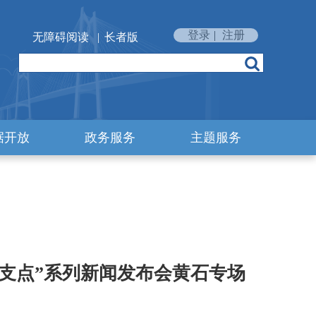
登录
|
注册
无障碍阅读
|
长者版
据开放
政务服务
主题服务
建支点”系列新闻发布会黄石专场