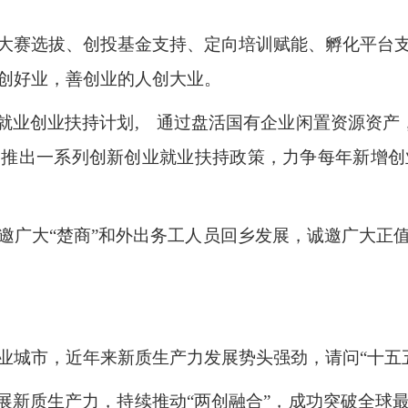
大赛选拔、创投基金支持、定向培训赋能、孵化平台
创好业，善创业的人创大业。
就业创业扶持计划, 通过盘活国有企业闲置资源资产
推出一系列创新创业就业扶持政策，力争每年新增创业
邀广大“楚商”和外出务工人员回乡发展，诚邀广大正
业城市，近年来新质生产力发展势头强劲，请问“十五
发展新质生产力，持续推动“两创融合”，成功突破全球