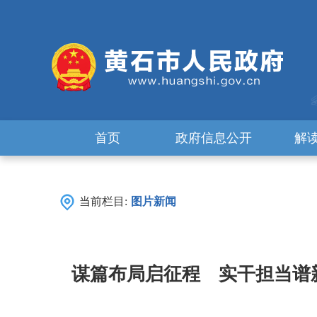
首页
政府信息公开
解
当前栏目:
图片新闻
谋篇布局启征程 实干担当谱新