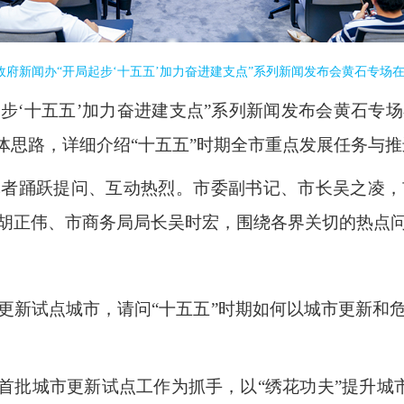
省政府新闻办“开局起步‘十五五’加力奋进建支点”系列新闻发布会黄石专场
起步‘十五五’加力奋进建支点”系列新闻发布会黄石
体思路，详细介绍“十五五”时期全市重点发展任务与
记者踊跃提问、互动热烈。市委副书记、市长吴之凌，
胡正伟、市商务局局长吴时宏，围绕各界关切的热点
更新试点城市，请问“十五五”时期如何以城市更新和
首批城市更新试点工作为抓手，以“绣花功夫”提升城