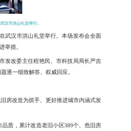
在武汉市洪山礼堂举行。
专场在武汉市洪山礼堂举行。本场发布会全面
推进举措。
市发改委主任程艳民、市科技局局长严吉
问题逐一细致解答、权威回应。
危旧房改造为抓手、更好推进城市内涵式发
市品质，累计改造老旧小区389个、危旧房