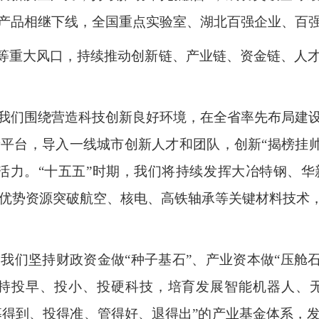
产品相继下线，全国重点实验室、湖北百强企业、百
能等重大风口，持续推动创新链、产业链、资金链、人
我们围绕营造科技创新良好环境，在全省率先布局建
平台，导入一线城市创新人才和团队，创新“揭榜挂帅”
活力。“十五五”时期，我们将持续发挥大冶特钢、
中优势资源突破航空、核电、高铁轴承等关键材料技术，
们坚持财政资金做“种子基石”、产业资本做“压舱石
阵，坚持投早、投小、投硬科技，培育发展智能机器人
“募得到、投得准、管得好、退得出”的产业基金体系，