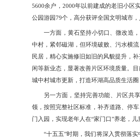
5600余户，2000年以前建成的老旧小
公园游园79个，高分获评全国文明城市
一方面，黄石坚持小切口、微改造，
中村，紧邻磁湖，但环境破败、污水横流
民居，精心实施修旧如旧的风貌提升，补
闲等新业态，显著改善片区环境质量。目
城中村城市更新，打造环湖高品质生活圈
另一方面，坚持完善功能、片区共
领，按照完整社区标准，补齐道路、停车
门入园，实现老年人在“家门口”养老，
“十五五”时期，我们将深入贯彻落