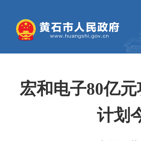
宏和电子80亿
计划