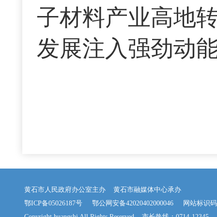
子材料产业高地
发展注入强劲动
黄石市人民政府办公室主办 黄石市融媒体中心承办
鄂ICP备05026187号
鄂公网安备42020402000046
网站标识码：42
Copyright huangshi All Rights Reserved 市长热线：0714-12345