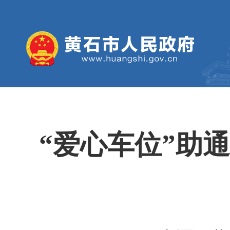
“爱心车位”助