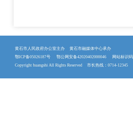
黄石市人民政府办公室主办 黄石市融媒体中心承办
鄂ICP备05026187号
鄂公网安备42020402000046
网站标识码：42
Copyright huangshi All Rights Reserved 市长热线：0714-12345