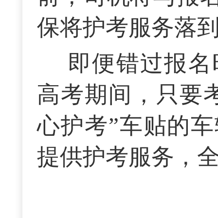
保将护考服务落
即便错过报名
高考期间，只要
心护考”车贴的
提供护考服务，