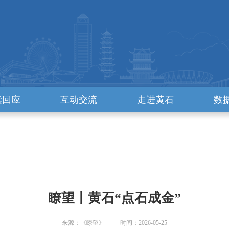
读回应
互动交流
走进黄石
数
瞭望丨黄石“点石成金”
来源：《瞭望》 时间：2026-05-25