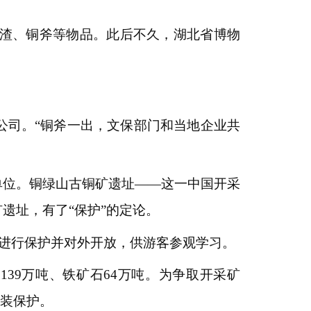
炼渣、铜斧等物品。此后不久，湖北省博物
公司。“铜斧一出，文保部门和当地企业共
护单位。铜绿山古铜矿遗址——这一中国开采
遗址，有了“保护”的定论。
门进行保护并对外开放，供游客参观学习。
39万吨、铁矿石64万吨。为争取开采矿
拼装保护。