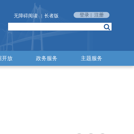
登录
|
注册
无障碍阅读
|
长者版
据开放
政务服务
主题服务