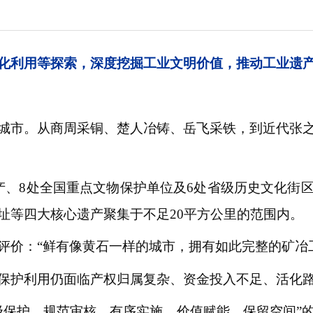
化利用等探索，深度挖掘工业文明价值，推动工业遗
城市。从商周采铜、楚人冶铸、岳飞采铁，到近代张
产、8处全国重点文物保护单位及6处省级历史文化街
址等四大核心遗产聚集于不足20平方公里的范围内。
评价：“鲜有像黄石一样的城市，拥有如此完整的矿冶
保护利用仍面临产权归属复杂、资金投入不足、活化
级保护、规范审核、有序实施、价值赋能、保留空间”