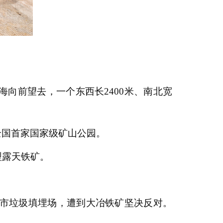
向前望去，一个东西长2400米、南北宽
全国首家国家级矿山公园。
型露天铁矿。
城市垃圾填埋场，遭到大冶铁矿坚决反对。