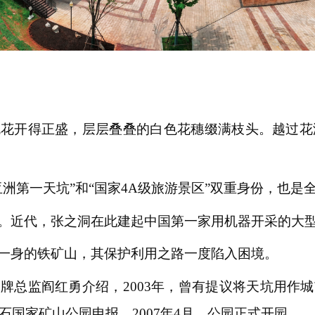
花开得正盛，层层叠叠的白色花穗缀满枝头。越过花海
洲第一天坑”和“国家4A级旅游景区”双重身份，也是
。近代，张之洞在此建起中国第一家用机器开采的大
一身的铁矿山，其保护利用之路一度陷入困境。
牌总监阎红勇介绍，2003年，曾有提议将天坑用作
石国家矿山公园申报。2007年4月，公园正式开园。