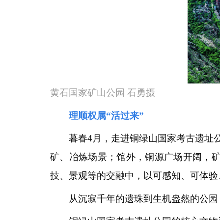
黄石国家矿山公园 石勇摄
理顺权属“活过来”
暮春4月，走进铜绿山国家考古遗址公
矿、冶炼场景；馆外，铜源广场开阔，
技、景观等的交融中，以可感知、可体验
从沉寂千年的遗珠到生机盎然的公园