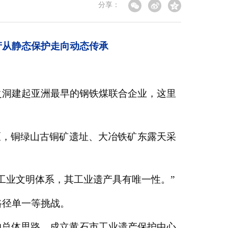
分享：
产从静态保护走向动态传承
之洞建起亚洲最早的钢铁煤联合企业，这里
区，铜绿山古铜矿遗址、大冶铁矿东露天采
工业文明体系，其工业遗产具有唯一性。”
路径单一等挑战。
的总体思路，成立黄石市工业遗产保护中心