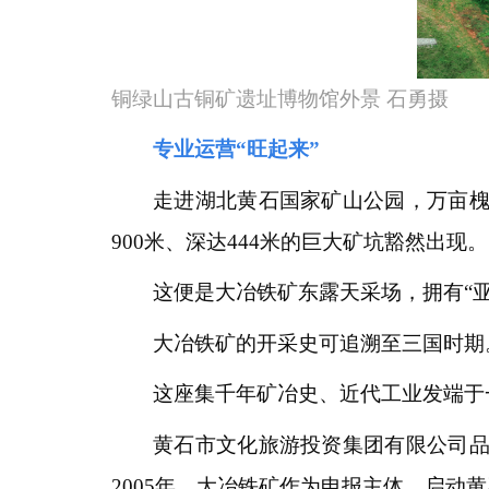
铜绿山古铜矿遗址博物馆外景 石勇摄
专业运营“旺起来”
走进湖北黄石国家矿山公园，万亩槐
900米、深达444米的巨大矿坑豁然出现。
这便是大冶铁矿东露天采场，拥有“亚
大冶铁矿的开采史可追溯至三国时期
这座集千年矿冶史、近代工业发端于
黄石市文化旅游投资集团有限公司品
2005年，大冶铁矿作为申报主体，启动黄