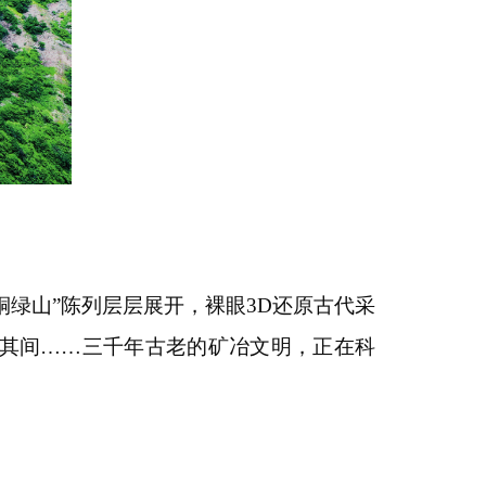
铜绿山”陈列层层展开，裸眼3D还原古代采
其间……三千年古老的矿冶文明，正在科