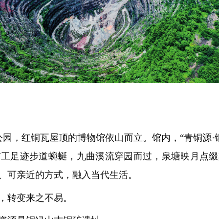
园，红铜瓦屋顶的博物馆依山而立。馆内，“青铜源·
矿工足迹步道蜿蜒，九曲溪流穿园而过，泉塘映月点缀
、可亲近的方式，融入当代生活。
，转变来之不易。