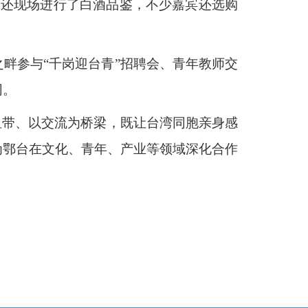
们还现场进行了白酒品鉴，不少嘉宾还选购
畔参与“千岗迎台青”招聘会、青年教师交
同。
纽带、以交流为桥梁，既让台湾同胞亲身感
为鄂台在文化、青年、产业等领域深化合作