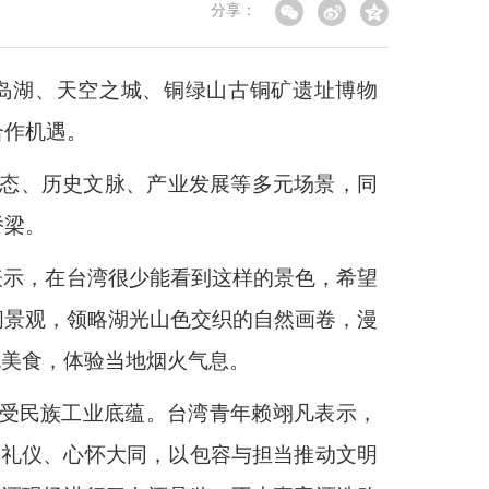
分享：
市仙岛湖、天空之城、铜绿山古铜矿遗址博物
合作机遇。
生态、历史文脉、产业发展等多元场景，同
桥梁。
表示，在台湾很少能看到这样的景色，希望
阔景观，领略湖光山色交织的自然画卷，漫
色美食，体验当地烟火气息。
感受民族工业底蕴。台湾青年赖翊凡表示，
崇礼仪、心怀大同，以包容与担当推动文明