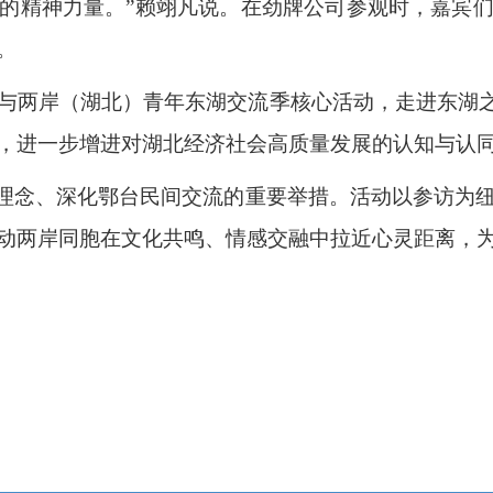
的精神力量。”赖翊凡说。在劲牌公司参观时，嘉宾
。
与两岸（湖北）青年东湖交流季核心活动，走进东湖之
，进一步增进对湖北经济社会高质量发展的认知与认
”理念、深化鄂台民间交流的重要举措。活动以参访为
动两岸同胞在文化共鸣、情感交融中拉近心灵距离，