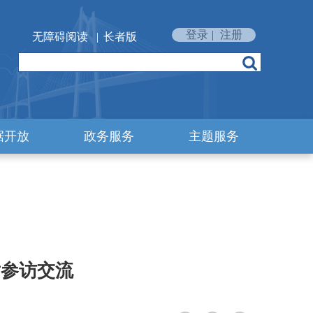
登录
|
注册
无障碍阅读
|
长者版
据开放
政务服务
主题服务
黄参访交流