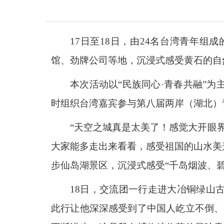
17日至18日，由24名台湾青年组
馆、劲牌公司等地，沉浸式感受黄石的自
本次活动以“民族同心·青春共融”
时组织台湾嘉宾参与第八届两岸（湖北）
“天空之城真是太美了！感觉大开眼
大家能多走出来看看，感受祖国的山水美
步仙岛湖景区，沉浸式感受“千岛烟波、
18日，交流团一行走进大冶铜绿山
此行让他深深感受到了中国人屹立不倒、