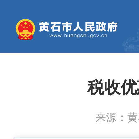
税收优
来源：黄石