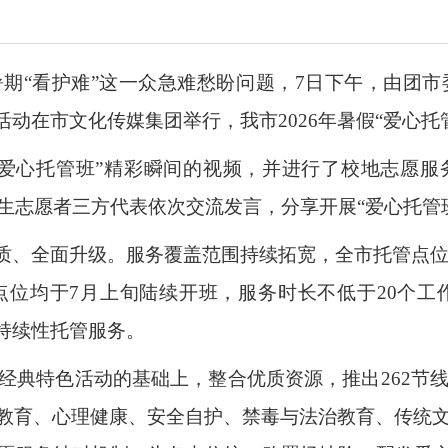
期“看护难”这一众急难愁盼问题，7日下午，由团市委
活动在市文化传媒集团举行，我市2026年暑假“爱心托
“爱心托管班”精彩瞬间的视频，并进行了校地志愿服
生志愿者三方代表依次交流发言，分享开展“爱心托管
质、全面升级。服务覆盖范围持续拓宽，全市托管点位增
位均于7月上旬陆续开班，服务时长不低于20个工
持续性托管服务。
经典特色活动的基础上，整合优质资源，推出262节线
红色教育、心理健康、安全自护、禁毒与法治教育、传统