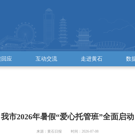
读回应
互动交流
走进黄石
数
我市2026年暑假“爱心托管班”全面启动
来源：黄石日报 时间：2026-07-08