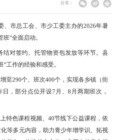
分享：
、市总工会、市少工委主办的2026年暑
管班”全面启动。
务结对签约、托管物资包发放等环节。县
班”工作的经验和感受。
至290个、班次400个，实现各乡镇（街
作日，部分点位开设7月、8月两期班次，
上特色课程视频、40节线下公益课程，依
文化等多元内容，助力青少年增学识、拓视