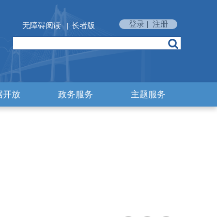
登录
|
注册
无障碍阅读
|
长者版
据开放
政务服务
主题服务