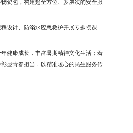
心物资包，构建起全方位、多层次的安全服
课程设计、防溺水应急救护开展专题授课，
少年健康成长，丰富暑期精神文化生活；着
中彰显青春担当，以精准暖心的民生服务传