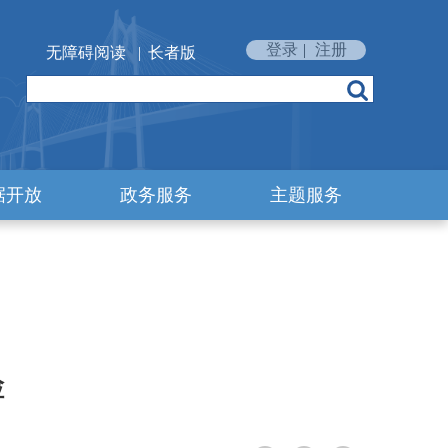
登录
|
注册
无障碍阅读
|
长者版
据开放
政务服务
主题服务
检