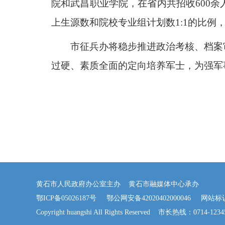
院和武昌职业学院，在省内共招收600
上生源数和院校专业组计划数1:1的比例
市征兵办将稳步推进政治考核、档案
过硬、素质全面的定向培养军士，为强军
黄石市人民政府办公室主办 黄石市融媒体中心承办
鄂ICP备05026187号
鄂公网安备42020402000046
网站标识码：
Copyright huangshi All Rights Reserved 市长热线：0714-123