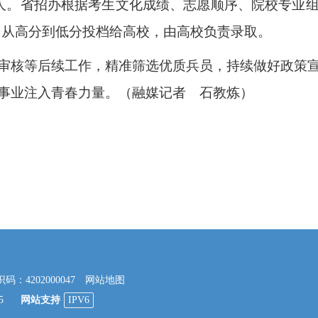
余人。省招办根据考生文化成绩、志愿顺序、院校专业
，从高分到低分投档给高校，由高校负责录取。
审核等后续工作，精准筛选优质兵员，持续做好政策
事业注入青春力量。
（融媒记者 石教炼）
4202000047
网站地图
45
网站支持
IPV6