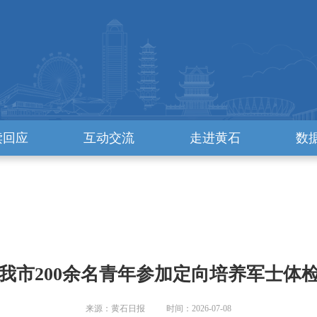
读回应
互动交流
走进黄石
数
我市200余名青年参加定向培养军士体
来源：黄石日报 时间：2026-07-08