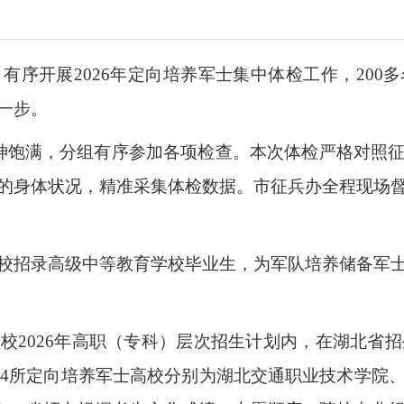
有序开展2026年定向培养军士集中体检工作，20
一步。
神饱满，分组有序参加各项检查。本次体检严格对照
的身体状况，精准采集体检数据。市征兵办全程现场
校招录高级中等教育学校毕业生，为军队培养储备军
校2026年高职（专科）层次招生计划内，在湖北省招
我省4所定向培养军士高校分别为湖北交通职业技术学院