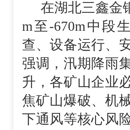
在湖北三鑫金铜
m至-670m中
查、设备运行、
强调，汛期降雨
升，各矿山企业
焦矿山爆破、机
下通风等核心风