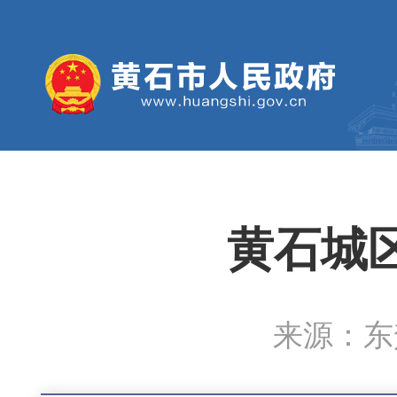
黄石城
来源：东楚