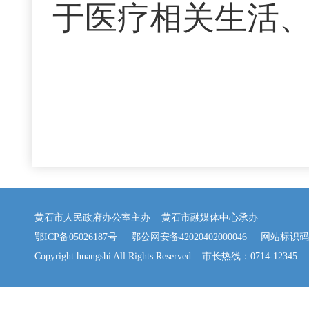
于医疗相关生活
黄石市人民政府办公室主办 黄石市融媒体中心承办
鄂ICP备05026187号
鄂公网安备42020402000046
网站标识码：42
Copyright huangshi All Rights Reserved 市长热线：0714-12345