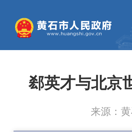
郄英才与北京
来源：黄石