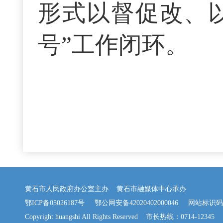
形式以督促改、
号”工作闭环。
黄石市人民政府办公室主办 黄石市融媒体中心承办
鄂ICP备05026187号
鄂公网安备42020402000046
网站标识码：42
Copyright huangshi All Rights Reserved 市长热线：0714-12345