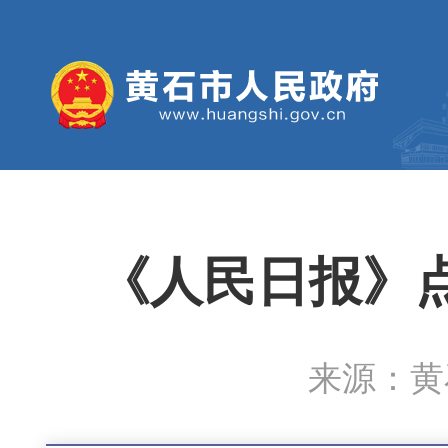
《人民日报》
来源：黄石