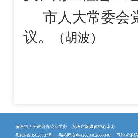
市人大常委会
议。
（胡波）
黄石市人民政府办公室主办 黄石市融媒体中心承办
鄂ICP备05026187号
鄂公网安备42020402000046
网站标识码：42