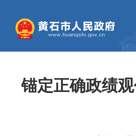
锚定正确政绩观