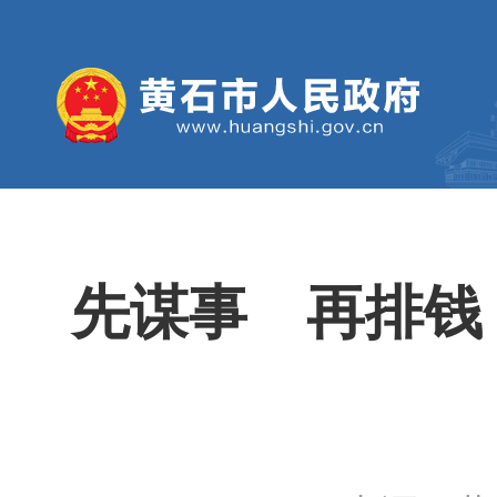
先谋事 再排钱