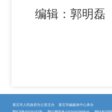
编辑：郭明磊
黄石市人民政府办公室主办 黄石市融媒体中心承办
鄂ICP备05026187号
鄂公网安备42020402000046
网站标识码：42