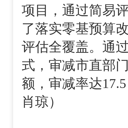
项目，通过简易
了落实零基预算
评估全覆盖。通
式，审减市直部门
额，审减率达17
肖琼）