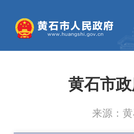
黄石市政
来源：黄石