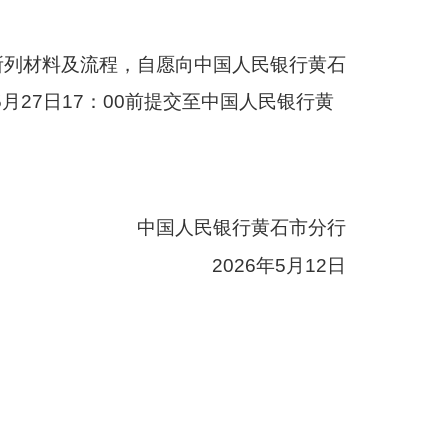
所列材料及流程，自愿向中国人民银行黄石
5
月
27
日
17：00
前提交至中国人民银行黄
中国人民银行黄石市分行
2026年
5
月
12
日