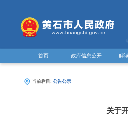
首页
政府信息公开
解
当前栏目:
公告公示
关于