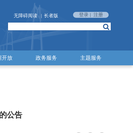
登录
|
注册
无障碍阅读
|
长者版
据开放
政务服务
主题服务
的公告