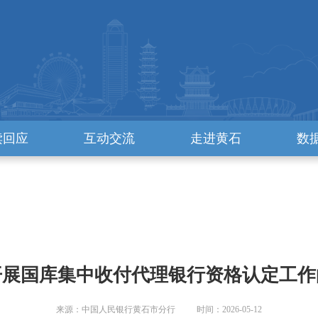
读回应
互动交流
走进黄石
数
开展国库集中收付代理银行资格认定工作
来源：中国人民银行黄石市分行 时间：2026-05-12