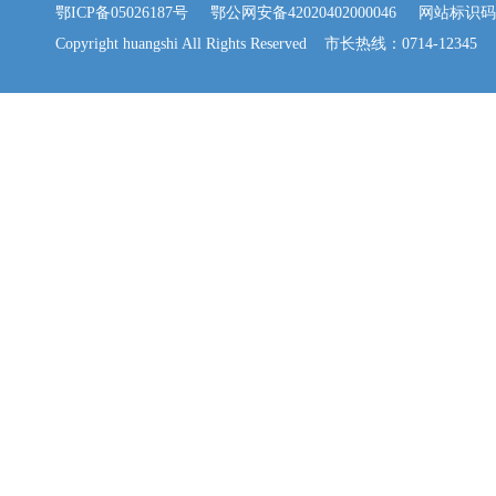
鄂ICP备05026187号
鄂公网安备42020402000046
网站标识码：42
Copyright huangshi All Rights Reserved 市长热线：0714-12345