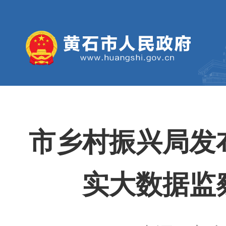
市乡村振兴局发
实大数据监