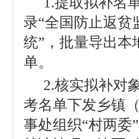
1.提取拟补
录“全国防止返贫
统”，批量导出本
单。
2.核实拟补
考名单下发乡镇
事处组织“村两委