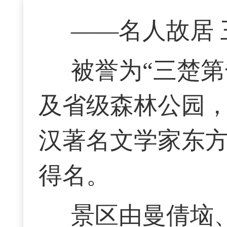
——名人故居 
被誉为
“
三楚第
及省级森林公园
汉著名文学家东
得名。
景区
由曼倩垴