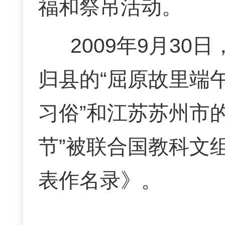
福和祭吊活动。
2009年9月3
归县的“屈原故里端
习俗”和江苏苏州市的
节”被联合国教科文
表作名录》。