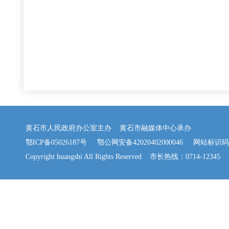
黄石市人民政府办公室主办 黄石市融媒体中心承办
鄂ICP备05026187号
鄂公网安备42020402000046
网站标识码：42
Copyright huangshi All Rights Reserved 市长热线：0714-12345