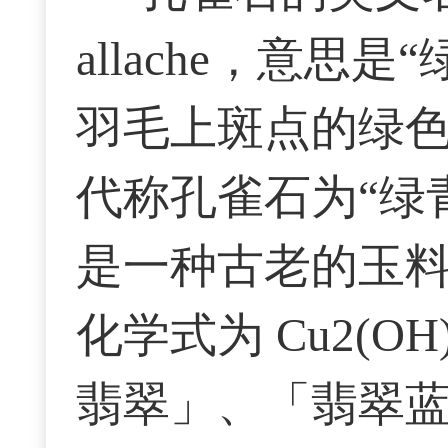
allache
，意思是“
羽毛上斑点的绿
代称孔雀石为“绿青
是一种古老的玉
化学式为
Cu2(OH
翡翠」、「翡翠