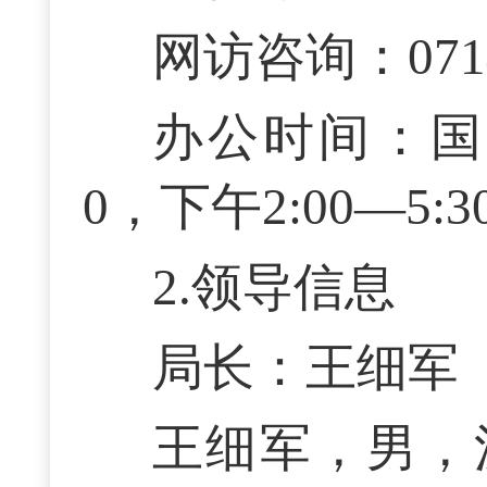
网访咨询：0714-
办公时间：国家
0，下午2:00—5:3
2.领导信息
局长：王细军
王细军，男，汉